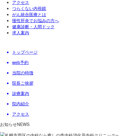
アクセス
つらくない内視鏡
がん統合医療とは
慢性肝炎でお悩みの方へ
健康診断・人間ドック
求人案内
トップページ
web予約
当院の特徴
院長ご挨拶
診療案内
院内紹介
アクセス
お知らせ
NEWS