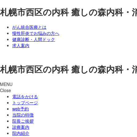
札幌市西区の内科
癒しの森内科・
がん統合医療とは
慢性肝炎でお悩みの方へ
健康診断・人間ドック
求人案内
札幌市西区の内科
癒しの森内科・
MENU
Close
電話をかける
トップページ
web予約
当院の特徴
院長ご挨拶
診療案内
院内紹介